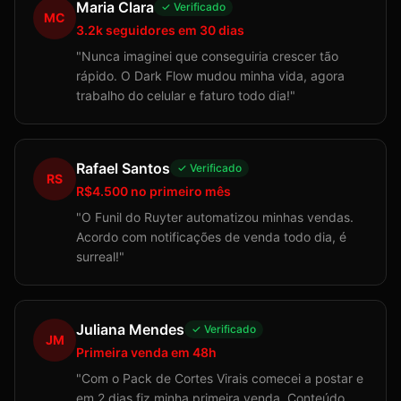
Maria Clara
✓ Verificado
MC
3.2k seguidores em 30 dias
"
Nunca imaginei que conseguiria crescer tão
rápido. O Dark Flow mudou minha vida, agora
trabalho do celular e faturo todo dia!
"
Rafael Santos
✓ Verificado
RS
R$4.500 no primeiro mês
"
O Funil do Ruyter automatizou minhas vendas.
Acordo com notificações de venda todo dia, é
surreal!
"
Juliana Mendes
✓ Verificado
JM
Primeira venda em 48h
"
Com o Pack de Cortes Virais comecei a postar e
em 2 dias fiz minha primeira venda. Conteúdo