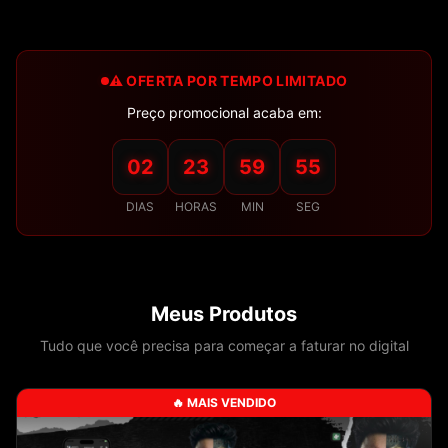
⚠️ OFERTA POR TEMPO LIMITADO
Preço promocional acaba em:
02
23
59
54
DIAS
HORAS
MIN
SEG
Meus Produtos
Tudo que você precisa para começar a faturar no digital
🔥 MAIS VENDIDO