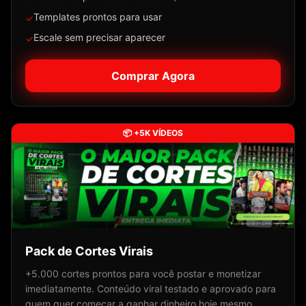
Templates prontos para usar
✓
Escale sem precisar aparecer
✓
Comprar Agora
📦 +5K VÍDEOS
Pack de Cortes Virais
+5.000 cortes prontos para você postar e monetizar
imediatamente. Conteúdo viral testado e aprovado para
quem quer começar a ganhar dinheiro hoje mesmo.