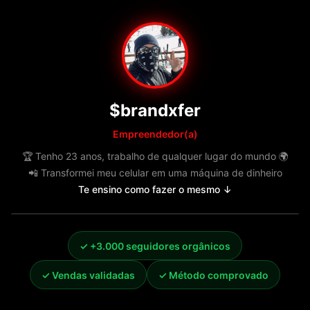
$brandxfer
Empreendedor(a)
🏆 Tenho 23 anos, trabalho de qualquer lugar do mundo 🌍
📲 Transformei meu celular em uma máquina de dinheiro
Te ensino como fazer o mesmo ↓
Vídeo Explicativo
Dark Flow • Funil do Ruyter • Pack de Cortes
✓ +3.000 seguidores orgânicos
✓ Vendas validadas
✓ Método comprovado